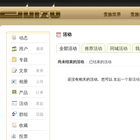
贵族世界
贵族
活动
动态
全部活动
推荐活动
同城活动
我
用户
邀请
专题
尚未结束的活动
|
已结束的活动
文章
发表
还没有相关的活动。您可以
发起一个新活动
相册
上传
产品
订单
活动
发起
群组
话题
收藏
投票