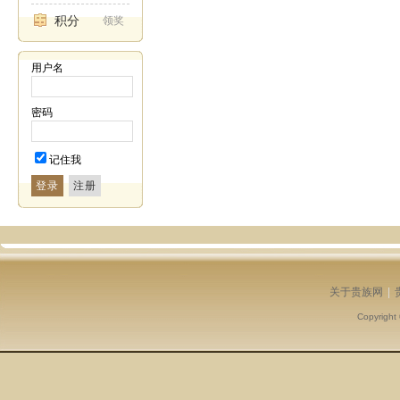
积分
领奖
用户名
密码
记住我
登录
关于贵族网
|
Copyright