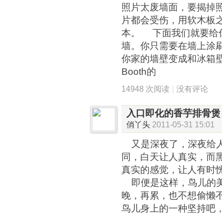
照片太废墙面，要揭掉
片都会受伤，用软木板
本。 下面我们就要给
墙。你只需要在墙上涂
你家的墙壁变成和冰箱
Booth的
14948 次阅读
|
没有评论
入口即化的香芋排骨煲
俏丫头
2011-05-31 15:01
又是深夜了，深夜给人
同，白天让人真实，而
真实的感觉，让人有时
即便是这样，鸟儿的美
晚，再累，也不想偷懒
鸟儿身上的一种坚持吧