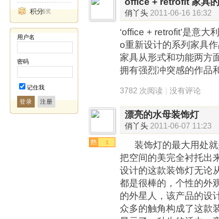
office + retrofit
积分
领奖
俏丫头
2011-06-16 16:32
‘office + retrofit’是
用户名
o重新设计的系列家具作
家具从形式和功能两方
密码
拥有强烈冲突感的作品
记住我
3782 次阅读
|
没有评论
登录
漂亮的水母装饰灯
俏丫头
2011-06-07 11:23
1
装饰灯的最大用处就
把空间的美完全衬托出来，Ma
设计的这款装饰灯无论
都是很棒的，个性的外
的外星人，该产品的设
众多的触角构成了这款