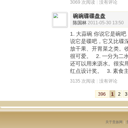
3069 次阅读
|
没有评论
碗碗碟碟盘盘
陈国林
2011-05-30 13:50
1. 大蒜碗 你说它是碗
说它是碟吧，它又比碟
放干果、开胃菜之类。
很可爱。 2. 一分为二
还可以用来沥水。很实用
红点设计奖。 3. 素食
3135 次阅读
|
没有评论
396
1
2
3
关于贵族网
|