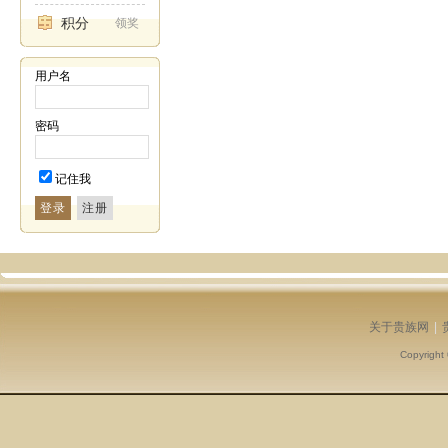
积分
领奖
用户名
密码
记住我
登录
关于贵族网
|
Copyright