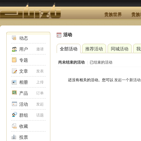
贵族世界
贵族
活动
动态
全部活动
推荐活动
同城活动
我
用户
邀请
专题
尚未结束的活动
|
已结束的活动
文章
发表
还没有相关的活动。您可以
发起一个新活动
相册
上传
产品
订单
活动
发起
群组
话题
收藏
投票