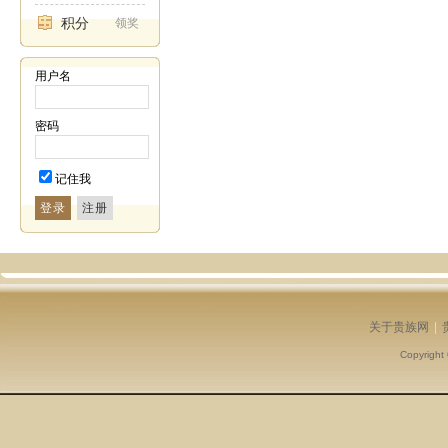
积分
领奖
用户名
密码
记住我
登录
关于贵族网
|
Copyright