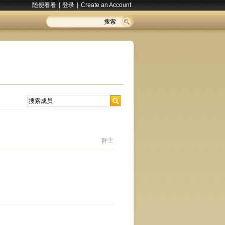
随便看看
|
登录
|
Create an Account
搜索
群主