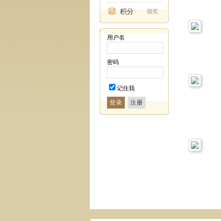
积分
领奖
用户名
密码
记住我
登录