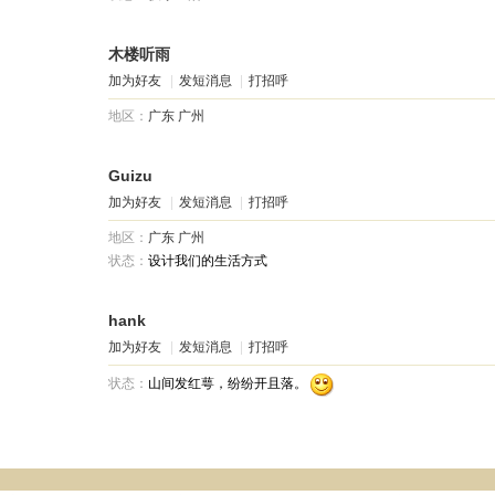
木楼听雨
加为好友
|
发短消息
|
打招呼
地区：
广东
广州
Guizu
加为好友
|
发短消息
|
打招呼
地区：
广东
广州
状态：
设计我们的生活方式
hank
加为好友
|
发短消息
|
打招呼
状态：
山间发红萼，纷纷开且落。