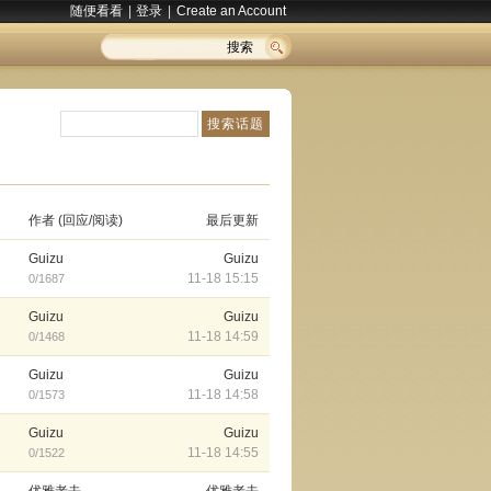
随便看看
|
登录
|
Create an Account
搜索
作者 (回应/阅读)
最后更新
Guizu
Guizu
11-18 15:15
0/1687
Guizu
Guizu
11-18 14:59
0/1468
Guizu
Guizu
11-18 14:58
0/1573
Guizu
Guizu
11-18 14:55
0/1522