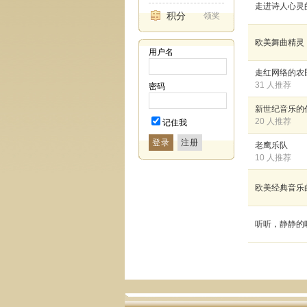
走进诗人心灵
积分
领奖
欧美舞曲精灵
用户名
走红网络的农
31 人推荐
密码
新世纪音乐的代
20 人推荐
记住我
登录
老鹰乐队
10 人推荐
欧美经典音乐
听听，静静的