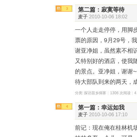
第二篇：寂寞等待
3
麦子
2010-10-06 18:02
一个人走走停停，用脚
票的原因，9月29号，
谢亚净姐，虽然素不相
又特别好的酒店，使我
的景点。亚净姐，谢谢~
待大部队到来的两天，
分类:
探访苗乡侗寨
|
1306 次阅读
|
第一篇：幸运如我
4
麦子
2010-10-06 17:10
前记：现在俺在桂林机