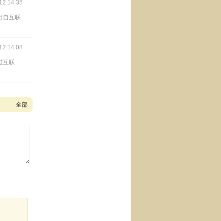
12 14:35
出自互联
12 14:08
过互联
全部