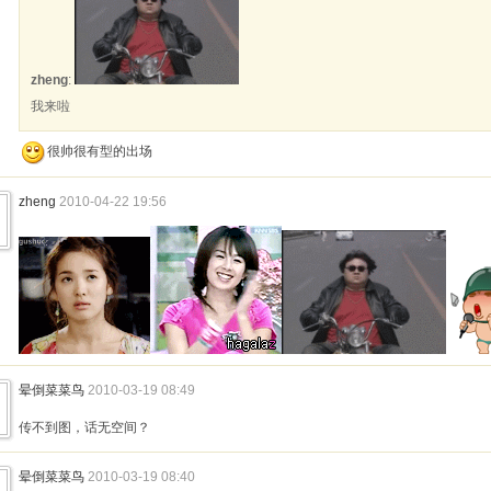
zheng
:
我来啦
很帅很有型的出场
zheng
2010-04-22 19:56
晕倒菜菜鸟
2010-03-19 08:49
传不到图，话无空间？
晕倒菜菜鸟
2010-03-19 08:40