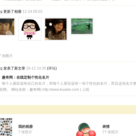
ng
更新了相册
12-24 05:02
7 张图片
ng
发表了新文章
10-12 14:35
(
评论
)
趣奇网：在线定制个性化名片
每个人都应该有自己的名片，而每个人更应该有一张个性化的名片，而且这张名片
网。 网站名称：趣奇网( http://www.kuukie.com ) 上线
我的相册
表情
7 张照片
77 张照片