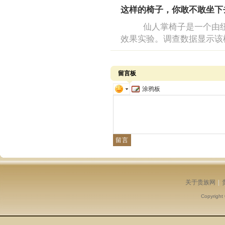
这样的椅子，你敢不敢坐下
仙人掌椅子是一个由纽约
效果实验。调查数据显示该
留言板
涂鸦板
关于贵族网
|
Copyright