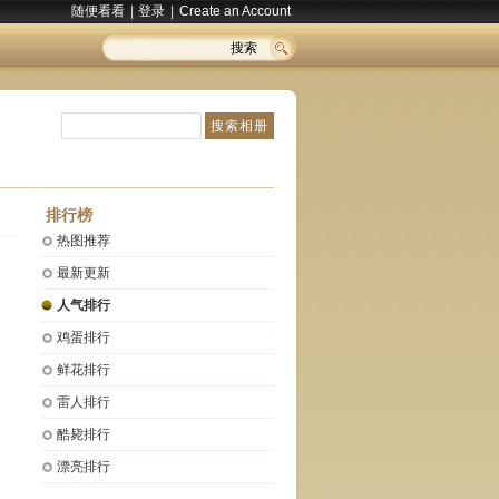
随便看看
|
登录
|
Create an Account
搜索
排行榜
热图推荐
最新更新
人气排行
鸡蛋排行
鲜花排行
雷人排行
酷毙排行
漂亮排行