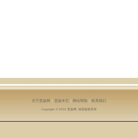
关于贵族网
|
贵族木艺
|
网站帮助
|
联系我们
Copyright © 2016
贵族网
. 保留版权所有