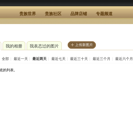
贵族世界
贵族社区
品牌店铺
专题频道
上传新图片
我的相册
我表态过的图片
：
全部
|
最近一天
|
最近两天
|
最近七天
|
最近三十天
|
最近三个月
|
最近六个月
览的列表。