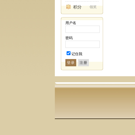
积分
领奖
用户名
密码
记住我
登录