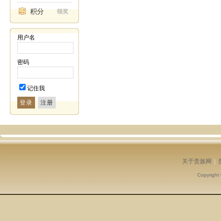
积分
领奖
用户名
密码
记住我
登录
关于贵族网
|
Copyright