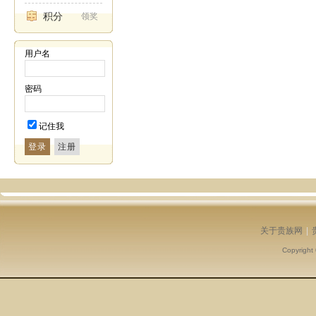
积分
领奖
用户名
密码
记住我
登录
关于贵族网
|
Copyright