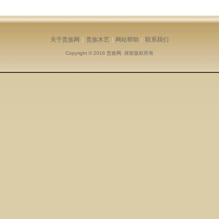
关于贵族网
|
贵族木艺
|
网站帮助
|
联系我们
Copyright © 2016
贵族网
. 保留版权所有