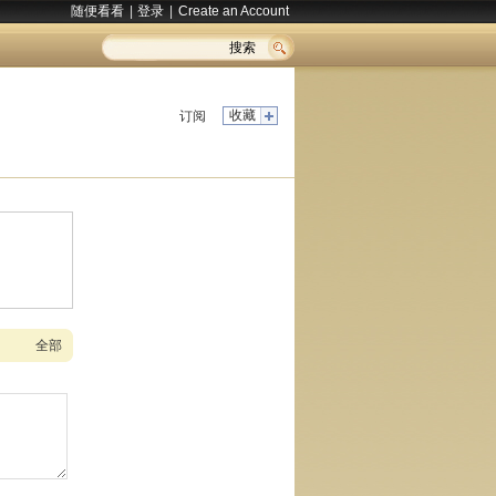
随便看看
|
登录
|
Create an Account
搜索
收藏
订阅
全部