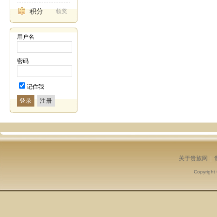
积分
领奖
用户名
密码
记住我
登录
关于贵族网
|
Copyright