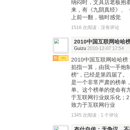
纳闷时，文具店老板抱着
来，有《九阴真经》、
上前一翻，顿时感觉
1516 次阅读
|
没有评论
2010中国互联网哈哈
Guizu
2010-12-07 17:54
381
2010中国互联网哈哈榜 
掐指一算，由我一手炮制
榜”，已经是第四届了。
是一个非常严肃的榜单
单。这个榜单的使命有
于互联网行业娱乐化；2
致力于互联网行业
1345 次阅读
|
1 个评论
布什自传：无争议，不