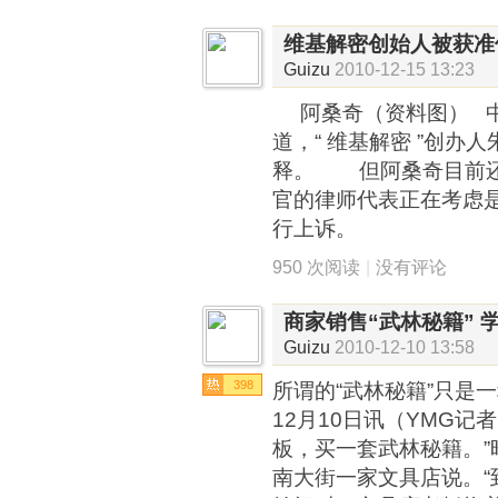
维基解密创始人被获准
Guizu
2010-12-15 13:23
阿桑奇（资料图） 中新
道，“ 维基解密 ”创办
释。 但阿桑奇目前还
官的律师代表正在考虑是
行上诉。
950 次阅读
|
没有评论
商家销售“武林秘籍” 
Guizu
2010-12-10 13:58
398
所谓的“武林秘籍”只是
12月10日讯（YMG记者
板，买一套武林秘籍。”
南大街一家文具店说。“