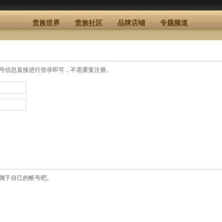
贵族世界
贵族社区
品牌店铺
专题频道
号信息直接进行登录即可，不需重复注册。
属于自己的帐号吧。