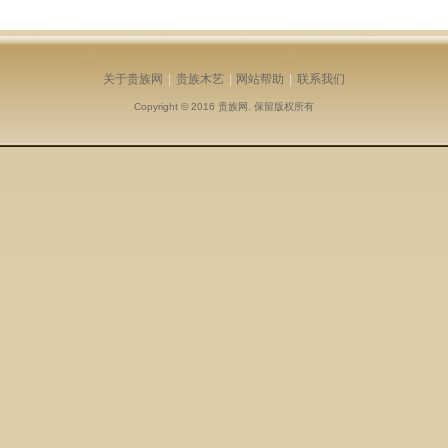
关于贵族网
|
贵族木艺
|
网站帮助
|
联系我们
Copyright © 2016
贵族网
. 保留版权所有