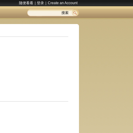
随便看看
|
登录
|
Create an Account
搜索