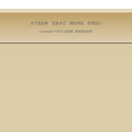
关于贵族网
|
贵族木艺
|
网站帮助
|
联系我们
Copyright © 2016
贵族网
. 保留版权所有