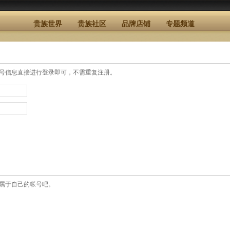
贵族世界
贵族社区
品牌店铺
专题频道
号信息直接进行登录即可，不需重复注册。
属于自己的帐号吧。