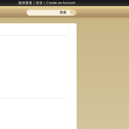
随便看看
|
登录
|
Create an Account
搜索