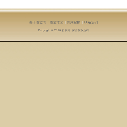
关于贵族网
|
贵族木艺
|
网站帮助
|
联系我们
Copyright © 2016
贵族网
. 保留版权所有