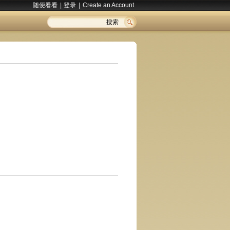
随便看看
|
登录
|
Create an Account
搜索