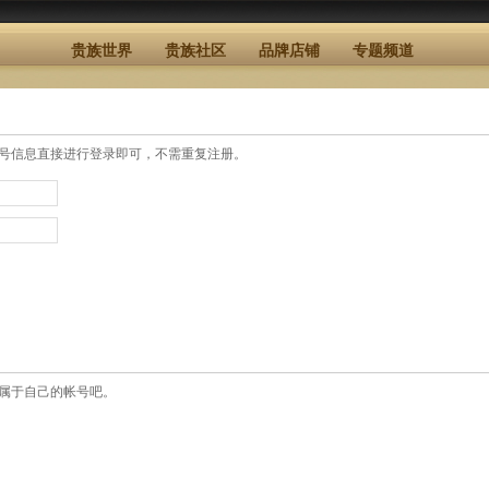
贵族世界
贵族社区
品牌店铺
专题频道
号信息直接进行登录即可，不需重复注册。
属于自己的帐号吧。