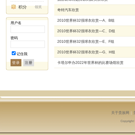
积分
领奖
奇特汽车欣赏
2010世界杯32强球衣欣赏—A、B组
用户名
2010世界杯32强球衣欣赏—C、D组
密码
2010世界杯32强球衣欣赏—E、F组
2010世界杯32强球衣欣赏—G、H组
记住我
登录
卡塔尔申办2022年世界杯的比赛场馆欣赏
关于贵族网
|
Copyright