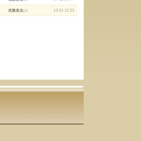
优雅老去
10-01 22:33
(1)