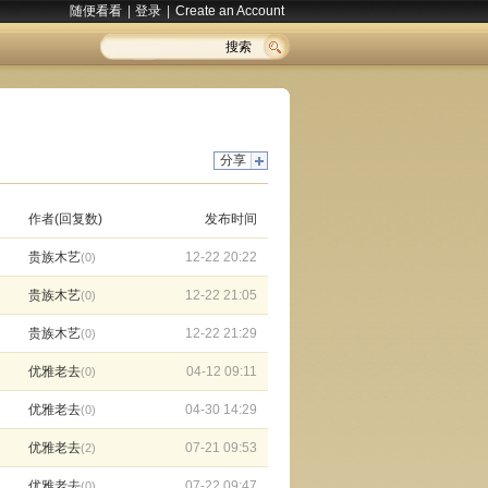
随便看看
|
登录
|
Create an Account
搜索
分享
作者(回复数)
发布时间
贵族木艺
12-22 20:22
(0)
贵族木艺
12-22 21:05
(0)
贵族木艺
12-22 21:29
(0)
优雅老去
04-12 09:11
(0)
优雅老去
04-30 14:29
(0)
优雅老去
07-21 09:53
(2)
优雅老去
07-22 09:47
(0)