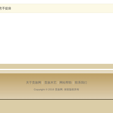
意手提袋
关于贵族网
|
贵族木艺
|
网站帮助
|
联系我们
Copyright © 2016
贵族网
. 保留版权所有