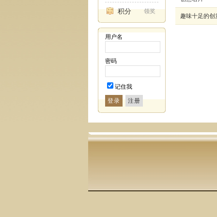
积分
领奖
趣味十足的创
用户名
密码
记住我
登录