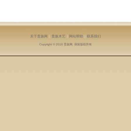
关于贵族网
|
贵族木艺
|
网站帮助
|
联系我们
Copyright © 2016
贵族网
. 保留版权所有