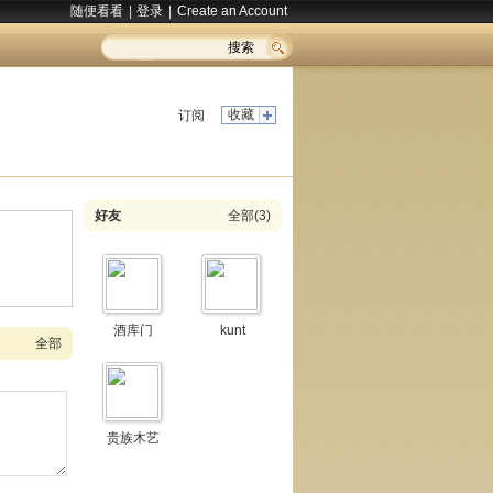
随便看看
|
登录
|
Create an Account
搜索
收藏
订阅
好友
全部(3)
酒库门
kunt
全部
贵族木艺