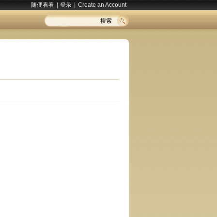
随便看看
|
登录
|
Create an Account
搜索