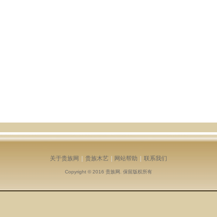
关于贵族网
|
贵族木艺
|
网站帮助
|
联系我们
Copyright © 2016
贵族网
. 保留版权所有