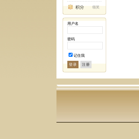
积分
领奖
用户名
密码
记住我
登录