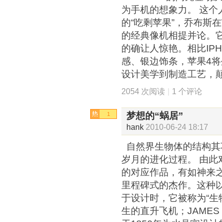
为手机的想象力。 这个
的“吃剩苹果”，乔布斯
的经典像机相提并论。
的确让人惊艳。相比IPH
感、银边饰条，苹果4
设计美学到制造工艺，
2054 次阅读
|
1 个评论
梦想的“蜗居”
1
hank
2010-06-24 18:17
自然界生物体的结构其
岁月的进化过程。 由此
的对应作品，有如神来
里程碑式的杰作。这种
于设计时，它被称为“生
生的直升飞机；JAMES