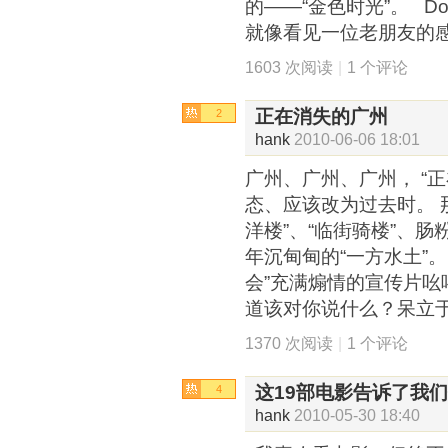
的——“金色时光”。 Don
就像看见一位老朋友的
1603 次阅读
|
1 个评论
正在消失的广州
2
hank
2010-06-06 18:01
广州、广州、广州， “
态、应该改为过去时。 
洋楼”、“临街骑楼”、肠
年沉甸甸的“一方水土”。
会”充满煽情的宣传片
道该对你说什么？呆立
1370 次阅读
|
1 个评论
这19部电影告诉了我
4
hank
2010-05-30 18:40