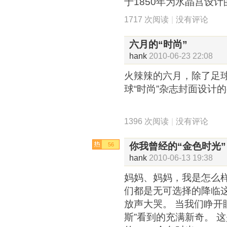
于1850年为水晶宫设计
1717 次阅读
|
没有评论
六月的“时尚”
hank
2010-06-23 22:08
火辣辣的六月，除了足
球“时尚”杂志封面设
1396 次阅读
|
没有评论
你我曾经的“金色时光”
56
hank
2010-06-13 19:38
妈妈、妈妈，我是怎么样
们都是无可选择的降临
放声大哭。 当我们睁开
斯”看到的充满新奇。 