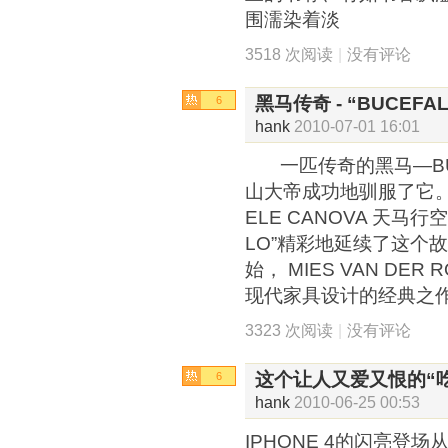
围濡染着淡
3518 次阅读
|
没有评论
黑马传奇 - “BUCEFA
6
hank
2010-07-01 16:01
一匹传奇的黑马—BUC
山大帝成功地驯服了它。
ELE CANOVA 天马行
LO”精彩地延续了这个故
始， MIES VAN DE
现代家具设计的经典之
3323 次阅读
|
没有评论
这个让人又爱又恨的“
6
hank
2010-06-25 00:53
IPHONE 4的闪亮登