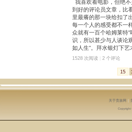
我喜欢看电影，但绝不
到好的评论员文章，比
里最癢的那一块给扣了
每一个人的感受都不一样
众就有一百个哈姆莱特”
识，所以甚少与人谈论
如人生”。拜水银灯下艺
1528 次阅读
|
2 个评论
15
关于贵族网
|
Copyright