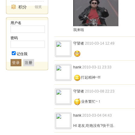
积分
领奖
用户名
我来啦
密码
守望者
2010-03-14 12:49
记住我
登录
hank
2010-03-11 23:33
打起精神~!!!
守望者
2010-03-08 22:23
业务繁忙~！
hank
2010-03-04 04:43
HI 老友,吃饱没有?快干活.