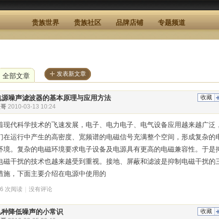
贵族世界
贵族社区
品牌店铺
专题频道
发表新文章
全部文章
电源噪声滤波器的基本原理与应用方法
收藏
叭哥
2010-03-13 10:24
着现代科学技术的飞速发展，电子、电力电子、电气设备应用越来越广泛
们在运行中产生的高密度、宽频谱的电磁信号充满整个空间，形成复杂的
环境。复杂的电磁环境要求电子设备及电源具有更高的电磁兼容性。于是
电磁干扰的技术也越来越受到重视。接地、屏蔽和滤波是抑制电磁干扰的
措施，下面主要介绍在电源中使用的
66 次阅读
|
没有评论
几种降低噪声的小常识
收藏