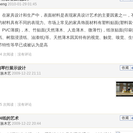
heng
2010-01-29 01:45
家具设计和生产中，表面材料是表现家具设计艺术的主要因素之一，
的材料具有不同的表现力。市场上常见的家具饰面材料有塑料贴面(塑料装
、PVC薄膜)，木、竹贴面(天然薄木、人造薄木、微薄竹)，纸张贴面(印
纸、树脂浸渍纸、油漆纸)等。天然薄木因其特有的视觉、触觉、嗅觉、生
节特性等早已成被认为是高
54 次阅读
|
没有评论
钢琴行展示设计
收藏
贵族木艺
2009-12-22 21:11
95 次阅读
|
没有评论
A4纸的艺术
收藏
贵族木艺
2009-12-22 20:44