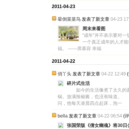
2011-04-23
晕倒菜菜鸟
发表了新文章
04-23 17
周末来看图
“成年”并不表示要对
一个真正成年的人才能
福。 ——席慕容 幸福
2011-04-22
俏丫头
发表了新文章
04-22 12:49
(
碎片式生活
如今的生活像煮了太久的面
锅。放满辣椒酱，也没有味道。
问，他每天凌晨四点起床，泡一
bella
发表了新文章
04-22 06:54
(
张国荣版《倩女幽魂》将30日