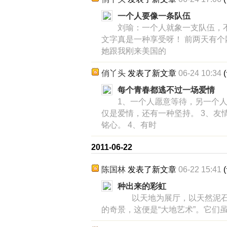
一个人要像一条队伍
刘瑜：一个人就象一支队伍，
文字真是一种享受呀！ 前两天有
她跟我刚来美国的
俏丫头
发表了新文章
06-24 10:34
(
每个青春都逃不过一场爱情
1、一个人愿意等待，另一个人
仅是爱情，还有一种坚持。 3、友
铭心。 4、有时
2011-06-22
陈国林
发表了新文章
06-22 15:41
(
种出来的彩虹
以天地为展厅，以天然泥石
的奇景，这便是“大地艺术”。它们