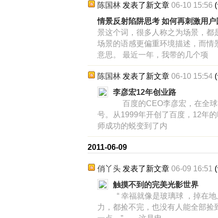
陈国林
发表了新文章
06-10 15:56
(
情景反射陷阱思考 如何再刺激用户
景这个词，很多人称之为场景，都是
场景的语感更偏重环境描述，而情
意思。 最近一年，我带的几个项
陈国林
发表了新文章
06-10 15:54
(
李彦宏12年创业路
百度的CEO李彦宏，在全球
号。从1999年开创了百度，12
师成功的蜕变到了内
2011-06-09
俏丫头
发表了新文章
06-09 16:51
(
触摸不到的完美光影世界
“ 幸福就像是玻璃球 ，掉在
力，都捡不完，也没有人能全部捡