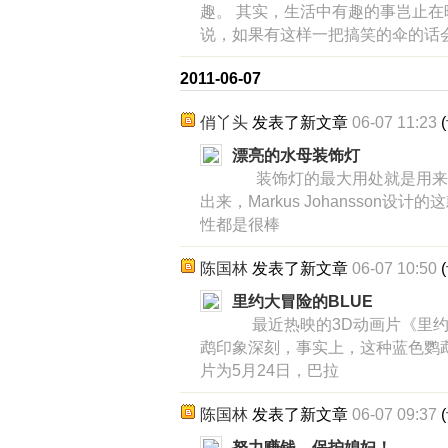
趣。 其实，生活中有趣的事岂止
说，如果有这样一把搞笑的伞的话
2011-06-07
俏丫头
发表了新文章
06-07 11:23
(
漂亮的水母装饰灯
装饰灯的最大用处就是用来
出来，Markus Johansson
性都是很棒
陈国林
发表了新文章
06-07 10:50
(
里约大冒险的BLUE
最近热映的3D动画片《里约
鹉印象深刻，事实上，这种蓝色鹦
片为5月24日，巴拉
陈国林
发表了新文章
06-07 09:37
(
努力赚钱，保护媳妇！