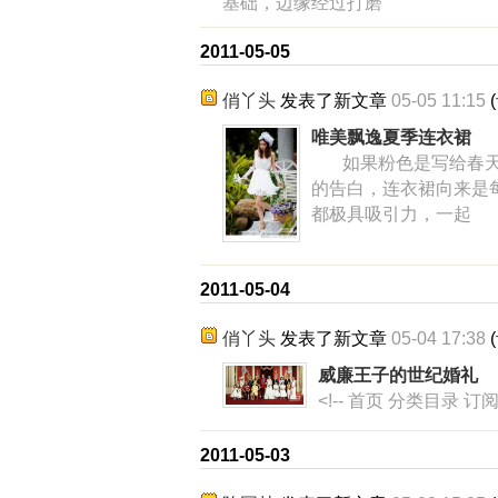
基础，边缘经过打磨
2011-05-05
俏丫头
发表了新文章
05-05 11:15
(
唯美飘逸夏季连衣裙
如果粉色是写给春天
的告白，连衣裙向来是
都极具吸引力，一起
2011-05-04
俏丫头
发表了新文章
05-04 17:38
(
威廉王子的世纪婚礼
<!-- 首页 分类目录 
2011-05-03