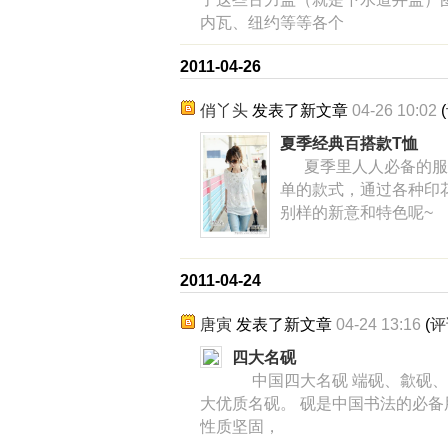
内瓦、纽约等等各个
2011-04-26
俏丫头
发表了新文章
04-26 10:02
(
夏季经典百搭款T恤
夏季里人人必备的服饰
单的款式，通过各种印
别样的新意和特色呢~
2011-04-24
唐寅
发表了新文章
04-24 13:16
(
评
四大名砚
中国四大名砚 端砚、歙砚、
大优质名砚。 砚是中国书法的必
性质坚固，