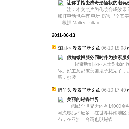
让你手指变成奇形怪状的电玩
注：本文照片为化妆合成效果
那打电动也会有 电玩 伤害吗？其
，根据 Matteo Bittanti
2011-06-10
陈国林
发表了新文章
06-10 18:08
(
假如微博服务同时作为搜索服
经常听到业内人士对我的斥
际。好主意都被美国鬼子想完了，
新，抄袭
俏丫头
发表了新文章
06-10 17:49
(
美丽的蝴蝶世界
蝴蝶全世界大约有14000余
河流域品种最多，在世界其他地区
布，在亚洲，台湾也以蝴蝶