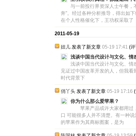
与一前投行界资深人士午餐，
奔”。经过各种分析推导，得出如
在个人性格催化下，王功权采取了
2011-05-19
妞儿
发表了新文章
05-19 17:41
(
评
浅谈中国当代设计与文化、情感 
浅谈中国当代设计与文化、情
见证过中国改革开发的人，但我看
时代背景下
俏丫头
发表了新文章
05-19 17:16
(
你为什么那么爱苹果？
苹果产品或许大家都用过，
口 可能很多人并不清楚。有一种
的苹果作为其商标图案，是为
陈国林
发表了新文章
05-19 13:59
(