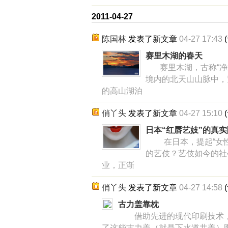
2011-04-27
陈国林
发表了新文章
04-27 17:43
(
赛里木湖的春天
赛里木湖，古称“净
境内的北天山山脉中，
的高山湖泊
俏丫头
发表了新文章
04-27 15:10
(
日本“红唇艺妓”的真
在日本，提起“女性
的艺伎？艺伎如今的社
业，正渐
俏丫头
发表了新文章
04-27 14:58
(
古力盖靠枕
借助先进的现代印刷技术，美
了这些古力盖（就是下水道井盖）图