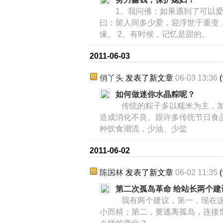
1、我问佛：如果遇到了可以爱
曰：留人间多少爱，迎浮世千重变
缘。 2、有时候，记忆是甜的。
2011-06-03
俏丫头
发表了新文章
06-03 13:36
(
如何做迷你水晶粽呢？
传统的粽子多以糯米为主，加
造成消化不良。跟许多传统节日食
种饮食潮流，少油、少盐
2011-06-02
陈国林
发表了新文章
06-02 11:35
(
第二次孤岛革命 给站长两个建
我有两个建议，第一，现在这
小而精；第二，要逃离孤岛，连接