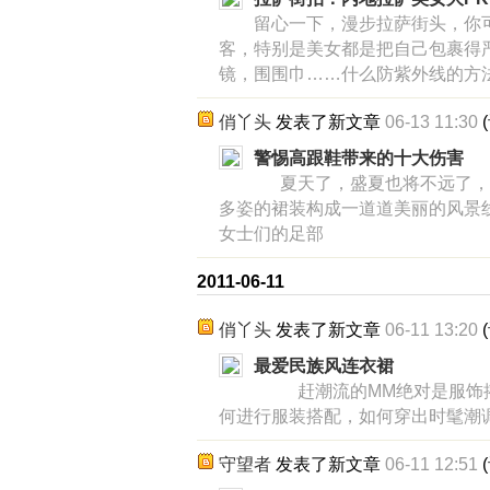
留心一下，漫步拉萨街头，你
客，特别是美女都是把自己包裹得
镜，围围巾……什么防紫外线的方
俏丫头
发表了新文章
06-13 11:30
(
警惕高跟鞋带来的十大伤害
夏天了，盛夏也将不远了，
多姿的裙装构成一道道美丽的风景
女士们的足部
2011-06-11
俏丫头
发表了新文章
06-11 13:20
(
最爱民族风连衣裙
赶潮流的MM绝对是服饰搭
何进行服装搭配，如何穿出时髦潮
守望者
发表了新文章
06-11 12:51
(