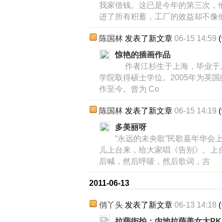
我家借钱。这已是今年的第三次，
进了所有积蓄，工厂的效益却不像
陈国林
发表了新文章
06-15 14:59
(
惊艳的插画作品
作者江杉生于上海，毕业于
学院取得硕士学位。2005年为英国的设
作至今。曾为 Co
陈国林
发表了新文章
06-15 14:19
(
多美丽呀
“永远的未央歌”民歌嘉年华会
儿上台来，给大家唱《告别》。上
后喊，然后呼唛，然后歌词，吉
2011-06-13
俏丫头
发表了新文章
06-13 14:18
(
拉萨街拍：内地拉萨美女大PK