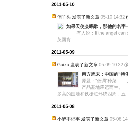
2011-05-10
俏丫头
发表了新文章
05-10 14:32
(
如果天使会唱歌，那他的名字一定
有人说：If the angel can s
英国肯
2011-05-09
Guizu
发表了新文章
05-09 10:32
(
南方周末：中国的“特
原题：“低调”种菜 
产品基地应运而生。
多高的围墙和铁栅栏环绕四周，五
2011-05-08
小醉不记事
发表了新文章
05-08 14