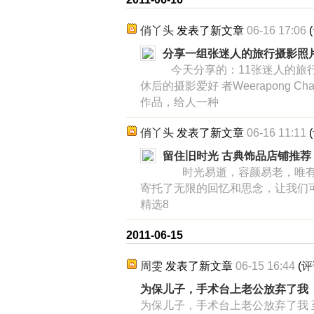
俏丫头
发表了新文章
06-16 17:06
(
分享一组张迷人的旅行摄影照
今天分享的：11张迷人的旅
休后的摄影爱好 者Weerapong C
作品，给人一种
俏丫头
发表了新文章
06-16 11:11
(
留住旧时光 古典饰品店铺推荐
时光易逝，容颜易老，唯有
寄托了无限的回忆和思念，让我们
精选8
2011-06-15
周雯
发表了新文章
06-15 16:44
(
评
为保儿子，手术台上老公放弃了我
为保儿子，手术台上老公放弃了我 