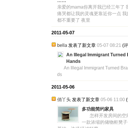
……
亲爱的mama你离开我已经三年了
痛哭都让我的灵魂更靠近你一点 我
都不重要了 夜里
2011-05-07
bella
发表了新文章
05-07 08:21
(
An Illegal Immigrant Turned
Hands
An Illegal Immigrant Turned Bra
ds
2011-05-06
俏丫头
发表了新文章
05-06 11:00
(
多功能简约家具
怎样开发房间的空间
一款浓缩的储物柜凳子