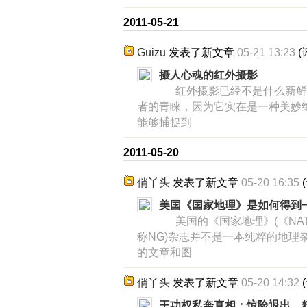
2011-05-21
Guizu
发表了新文章
05-21 13:23
(
摄人心魂的红外摄影
红外摄影已经不是什么新鲜
者的青睐，因为它实在是一种美妙
能够捕捉到
2011-05-20
俏丫头
发表了新文章
05-20 16:35
(
美国《国家地理》是如何得到
美国的《国家地理》(《NATIO
称NG)杂志并不是一本纯粹的地理
的文章和图
俏丫头
发表了新文章
05-20 14:32
(
王功权私奔真相：惊险退出，