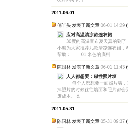
么样的变化？
2011-06-01
俏丫头
发表了新文章
06-01 14:29
(
应对高温清凉款连衣裙
30度的高温宣布夏天真的到
小编为大家推荐几款清凉连衣裙，
帮助： 01 米色的底料
陈国林
发表了新文章
06-01 11:43
(
人人都想要：磁性照片墙
每个人都想要一面照片墙，
掉照片的时候往往墙面和照片都会
废成本。 &
2011-05-31
陈国林
发表了新文章
05-31 09:37
(