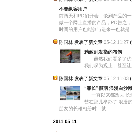
不要纵容用户
前两天和PD们开会，谈到产品的一
做一个网上直播的产品，PD告之
时间的用户也能参与进来—也就是
陈国林
发表了新文章
05-12 11:27
(
精致到发指的布偶
虽然我们看多了优秀
我们叹为观止，甚至让
陈国林
发表了新文章
05-12 11:03
(
“菲长”假期 浪漫白沙
一直以来都想去 长滩
茹在那儿举办了 浪漫
朋友的长滩相册时，就
2011-05-11