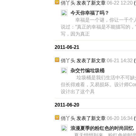
俏丫头
发表了新文章
06-22 12:20
(
今天你幸福了吗？
幸福是一个谜，你让一千个人
说过：“真正的幸福是不能描写的
写，因为真正
2011-06-21
俏丫头
发表了新文章
06-21 14:32
(
杂交竹编垃圾桶
垃圾桶是我们生活中不可缺
但长得难看，又易损坏。设计师Cordu
设计出了这个具
2011-06-20
俏丫头
发表了新文章
06-20 16:34
(
浪漫夏季的粉红色的时尚回忆
夏天悄悄到来，粉红色的时尚