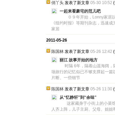
俏丫头
发表了新文章
05-30 10:52
(
一起来看豪宅的范儿吧
０９年开始，Lonny家居
《纽约时报》等期刊杂志，迅速成
家居
2011-05-26
陈国林
发表了新文章
05-26 12:42
(
丽江 故事开始的地方
时隔 6年，隔着山遥海阔，
场旅行的记忆似已不够支撑起一篇
片断、一些细节
陈国林
发表了新文章
05-26 11:30
(
从“忆静轩”到“余味”
这家藏身于小街上的小菜馆
人齐上阵，儿子主厨、父母、姐姐