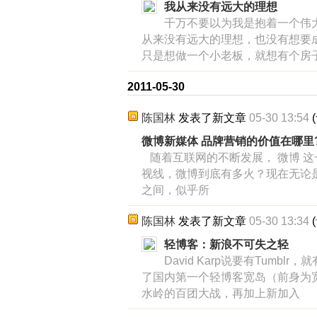
我从来没有远大的理想
千万不要以为我是抱着一个伟
从来没有远大的理想，也没有想要
只是想做一个小老板，就想有个房
2011-05-30
陈国林
发表了新文章
05-30 13:54
(
微博新媒体 品牌营销的价值在哪里
随着互联网的不断发展， 微博 
视线，微博到底有多火？现在无论
之间，似乎所
陈国林
发表了新文章
05-30 13:34
(
轻博客：新浪不可失之轻
David Karp说要有Tumbl
了国内第一个轻博客宽岛（前身为
水岭的百团大战，再加上新加入