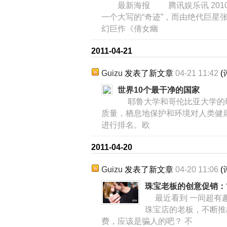
最新海报 腾讯娱乐讯 201
一个大写的“奇迹”，而由绝代巨星
幻巨作《倩女幽
2011-04-21
Guizu
发表了新文章
04-21 11:42
(
世界10个最干净的国家
耶鲁大学和哥伦比亚大学的研
质量，栖息地保护和环境对人类健
进行排名。欧
2011-04-20
Guizu
发表了新文章
04-20 11:06
(
珠宝老板的创意促销：
最近看到 一间超有趣
珠宝店的老板，不断推
费，应该是骗人的吧？ 不