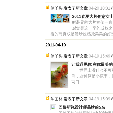
俏丫头
发表了新文章
04-20 10:31
(
2011春夏大片创意女
时装界的大片宣传一直
感觉是这一季的成败之
看的写真或是婚纱照感觉美美的好
2011-04-19
俏丫头
发表了新文章
04-19 15:49
(
让我遇见你 在你最美
世界上没什么不可能
鸟，这种算是小概率，
两口
陈国林
发表了新文章
04-19 15:09
(
巴黎新锐设计师品牌前5名