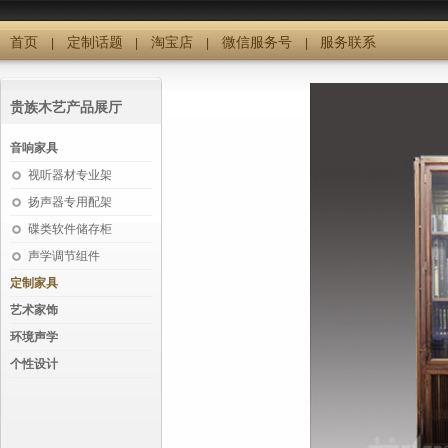
首页
定制话题
淘宝店
微信服务号
服务联系
|
|
|
|
贵族木艺产品展厅
音响家具
视听器材专业架
扬声器专用配架
碟类软件储存柜
声学调节组件
定制家具
艺术家饰
环境声学
个性设计