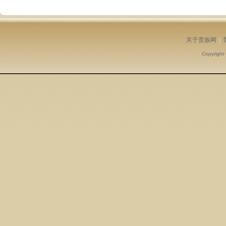
关于贵族网
|
Copyright