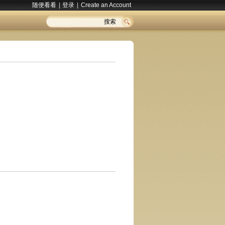
随便看看
|
登录
|
Create an Account
搜索