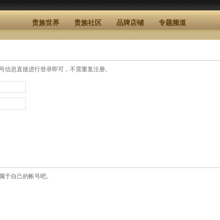
贵族世界
贵族社区
品牌店铺
专题频道
号信息直接进行登录即可，不需重复注册。
属于自己的帐号吧。