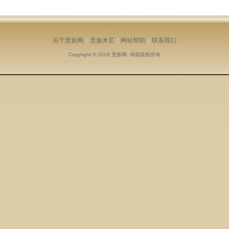
关于贵族网
|
贵族木艺
|
网站帮助
|
联系我们
Copyright © 2016
贵族网
. 保留版权所有